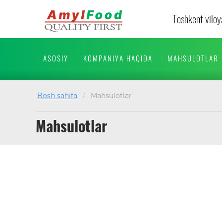
Toshkent viloya
ASOSIY
KOMPANIYA HAQIDA
MAHSULOTLAR
Bosh sahifa
/
Mahsulotlar
Mahsulotlar