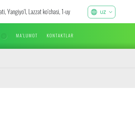
ti, Yangiyo‘l, Lazzat ko‘chasi, 1-uy
UZ
MA'LUMOT
KONTAKTLAR