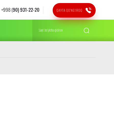
+998 (
90) 931-22-20
QAYTA QO'NG'IROQ